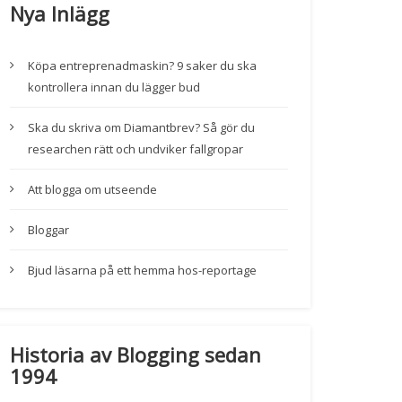
Nya Inlägg
Köpa entreprenadmaskin? 9 saker du ska
kontrollera innan du lägger bud
Ska du skriva om Diamantbrev? Så gör du
researchen rätt och undviker fallgropar
Att blogga om utseende
Bloggar
Bjud läsarna på ett hemma hos-reportage
Historia av Blogging sedan
1994