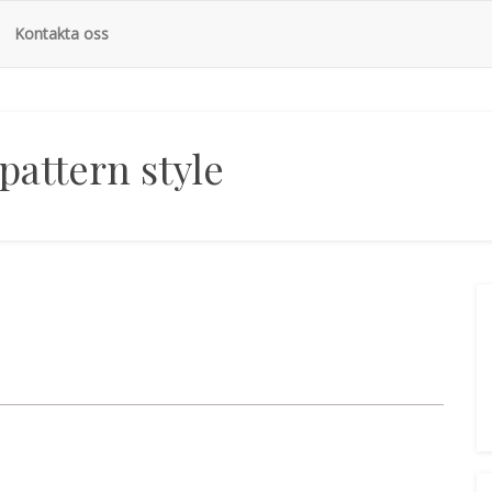
Kontakta oss
pattern style
ps searching can help.