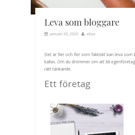
Leva som bloggare
januari 30, 2020
elias
Det är fler och fler som faktiskt kan leva som
kallas. Om du drömmer om att bli egenföretaga
rätt tänkande.
Ett företag