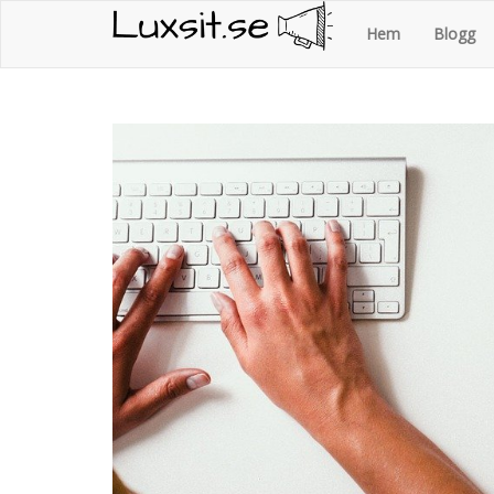
Luxsit.se
Skip
Hem
Blogg
to
content