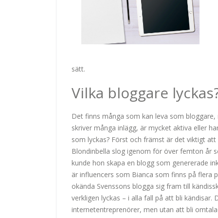
sätt.
Vilka bloggare lyckas
Det finns många som kan leva som bloggare, m
skriver många inlägg, är mycket aktiva eller h
som lyckas? Först och främst är det viktigt at
Blondinbella slog igenom för över femton år 
kunde hon skapa en blogg som genererade ink
är influencers som Bianca som finns på flera p
okända Svenssons blogga sig fram till kändissk
verkligen lyckas – i alla fall på att bli kändi
internetentreprenörer, men utan att bli omtala