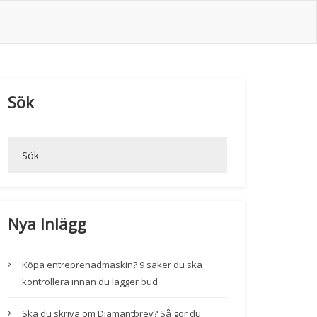
Sök
Nya Inlägg
Köpa entreprenadmaskin? 9 saker du ska
kontrollera innan du lägger bud
Ska du skriva om Diamantbrev? Så gör du