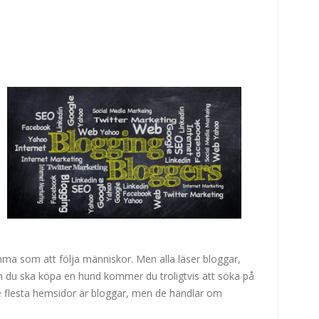
ma som att följa människor. Men alla läser bloggar,
Om du ska köpa en hund kommer du troligtvis att söka på
e flesta hemsidor är bloggar, men de handlar om