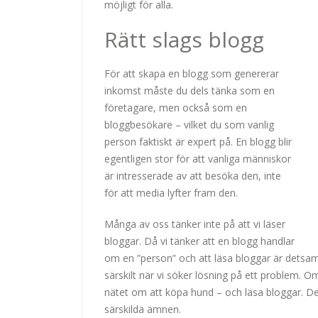
möjligt för alla.
Rätt slags blogg
För att skapa en blogg som genererar
inkomst måste du dels tänka som en
företagare, men också som en
bloggbesökare – vilket du som vanlig
person faktiskt är expert på. En blogg blir
egentligen stor för att vanliga människor
är intresserade av att besöka den, inte
för att media lyfter fram den.
Många av oss tänker inte på att vi läser
bloggar. Då vi tänker att en blogg handlar
om en ”person” och att läsa bloggar är detsam
särskilt när vi söker lösning på ett problem. 
nätet om att köpa hund – och läsa bloggar. D
särskilda ämnen.