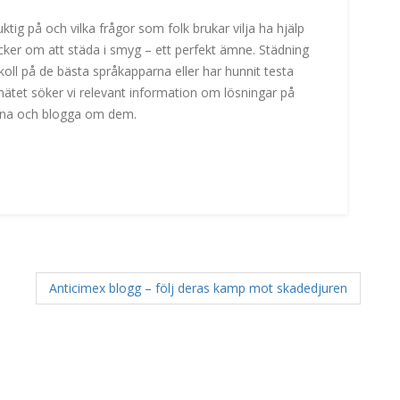
tig på och vilka frågor som folk brukar vilja ha hjälp
cker om att städa i smyg – ett perfekt ämne. Städning
koll på de bästa språkapparna eller har hunnit testa
 nätet söker vi relevant information om lösningar på
arna och blogga om dem.
Anticimex blogg – följ deras kamp mot skadedjuren