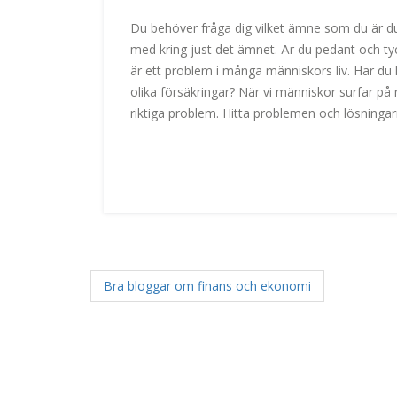
Du behöver fråga dig vilket ämne som du är duk
med kring just det ämnet. Är du pedant och ty
är ett problem i många människors liv. Har du 
olika försäkringar? När vi människor surfar på
riktiga problem. Hitta problemen och lösning
Bra bloggar om finans och ekonomi