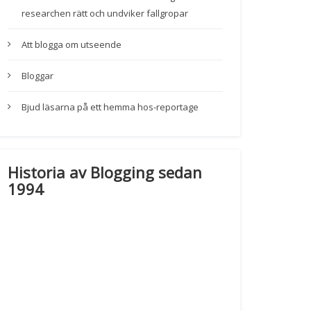
researchen rätt och undviker fallgropar
Att blogga om utseende
Bloggar
Bjud läsarna på ett hemma hos-reportage
Historia av Blogging sedan
1994